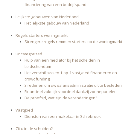
financiering van een bedrijfspand
Lelijkste gebouwen van Nederland
Het lelijkste gebouw van Nederland
Regels starters woningmarkt
Strengere regels remmen starters op de woningmarkt
Uncategorized
Hulp van een mediator bij het scheiden in
Leidschendam
Het verschil tussen 1-op-1 vastgoed financieren en
crowdfunding
3 redenen om uw salarisadministratie uit te besteden
Financieel zakelijk voordeel dankzij zonnepanelen
De proeftijd, wat zijn de veranderingen?
Vastgoed
Diensten van een makelaar in Schiebroek
Zit u in de schulden?