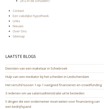
Zit u in de schulden?
Contact
Een zakelijke hypotheek
Links
Nieuws
Over Ons
Sitemap
LAATSTE BLOGS
Diensten van een makelaar in Schiebroek
Hulp van een mediator bij het scheiden in Leidschendam
Het verschil tussen 1-op-1 vastgoed financieren en crowdfunding
3 redenen om uw salarisadministratie uit te besteden
5 dingen die een ondernemer moet weten voor financiering van
een bedrijfspand