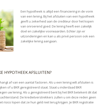
Een hypotheek is altijd een financiering in de vorm
van een lening. Bij het afsluiten van een hypotheek
geeft u zekerheid aan de crediteur door het kopen
van onroerend goed. De lening heeft een zakelijk
doel en zakelijke voorwaarden. Echter zijn er
uitzonderingen en kan u als privé persoon ook een
zakelijke lening aangaan.
KE HYPOTHEEK AFSLUITEN?
angt af van een aantal factoren. Als u een lening wilt afsluiten is
ijken of u BKR geregistreerd staat. Staat u inderdaad BKR
gen uw lening. Als u geregistreerd bent bij het BKR betekent dit dat
gsachterstand. De kredietverstrekkers zullen u om deze reden geen
t risico lopen dat ze hun geld niet terug krijgen. Je BKR registratie