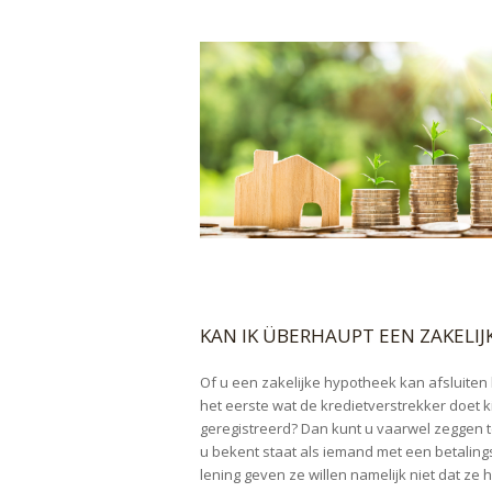
KAN IK ÜBERHAUPT EEN ZAKELIJ
Of u een zakelijke hypotheek kan afsluiten h
het eerste wat de kredietverstrekker doet k
geregistreerd? Dan kunt u vaarwel zeggen te
u bekent staat als iemand met een betalin
lening geven ze willen namelijk niet dat ze he