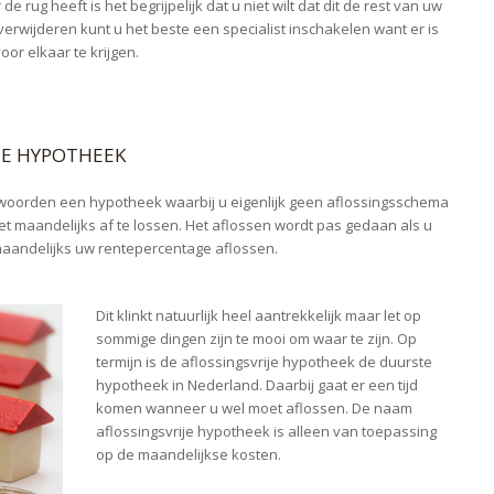
e rug heeft is het begrijpelijk dat u niet wilt dat dit de rest van uw
verwijderen kunt u het beste een specialist inschakelen want er is
oor elkaar te krijgen.
JE HYPOTHEEK
e woorden een hypotheek waarbij u eigenlijk geen aflossingsschema
et maandelijks af te lossen. Het aflossen wordt pas gedaan als u
maandelijks uw rentepercentage aflossen.
Dit klinkt natuurlijk heel aantrekkelijk maar let op
sommige dingen zijn te mooi om waar te zijn. Op
termijn is de aflossingsvrije hypotheek de duurste
hypotheek in Nederland. Daarbij gaat er een tijd
komen wanneer u wel moet aflossen. De naam
aflossingsvrije hypotheek is alleen van toepassing
op de maandelijkse kosten.