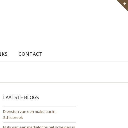
NKS
CONTACT
LAATSTE BLOGS
Diensten van een makelaar in
Schiebroek
Hulp van een mediator bij het scheiden in