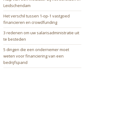
Leidschendam
Het verschil tussen 1-op-1 vastgoed
financieren en crowdfunding
3 redenen om uw salarisadministratie uit
te besteden
5 dingen die een ondernemer moet
weten voor financiering van een
bedrijfspand