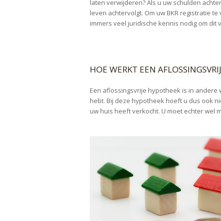
laten verwijderen? Als u uw schulden achter d
leven achtervolgt. Om uw BKR registratie te 
immers veel juridische kennis nodig om dit v
HOE WERKT EEN AFLOSSINGSVRI
Een aflossingsvrije hypotheek is in ander
hebt. Bij deze hypotheek hoeft u dus ook ni
uw huis heeft verkocht. U moet echter wel 