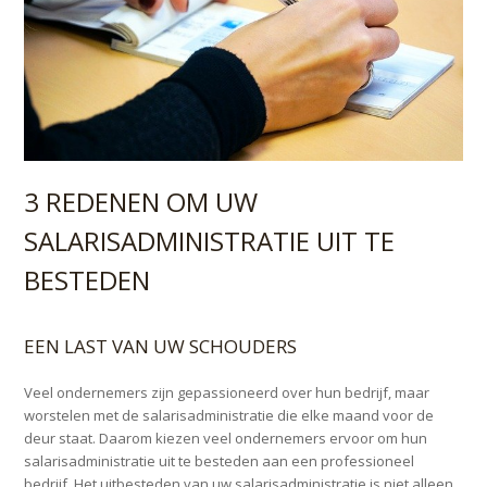
3 REDENEN OM UW
SALARISADMINISTRATIE UIT TE
BESTEDEN
EEN LAST VAN UW SCHOUDERS
Veel ondernemers zijn gepassioneerd over hun bedrijf, maar
worstelen met de salarisadministratie die elke maand voor de
deur staat. Daarom kiezen veel ondernemers ervoor om hun
salarisadministratie uit te besteden aan een professioneel
bedrijf. Het uitbesteden van uw salarisadministratie is niet alleen