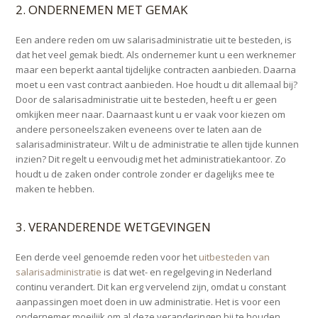
2. ONDERNEMEN MET GEMAK
Een andere reden om uw salarisadministratie uit te besteden, is
dat het veel gemak biedt. Als ondernemer kunt u een werknemer
maar een beperkt aantal tijdelijke contracten aanbieden. Daarna
moet u een vast contract aanbieden. Hoe houdt u dit allemaal bij?
Door de salarisadministratie uit te besteden, heeft u er geen
omkijken meer naar. Daarnaast kunt u er vaak voor kiezen om
andere personeelszaken eveneens over te laten aan de
salarisadministrateur. Wilt u de administratie te allen tijde kunnen
inzien? Dit regelt u eenvoudig met het administratiekantoor. Zo
houdt u de zaken onder controle zonder er dagelijks mee te
maken te hebben.
3. VERANDERENDE WETGEVINGEN
Een derde veel genoemde reden voor het
uitbesteden van
salarisadministratie
is dat wet- en regelgeving in Nederland
continu verandert. Dit kan erg vervelend zijn, omdat u constant
aanpassingen moet doen in uw administratie. Het is voor een
ondernemer moeilijk om al deze veranderingen bij te houden.