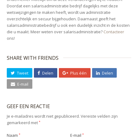
Doordat een salarisadministratie bedrijf dagelijks met deze
wetswijzigingen te maken heeft, wordt uw administratie
overzichtelijk en secuur bijgehouden. Daarnaast geeft het
salarisadministratiebedrijf u ook een duidelijk inzicht in de kosten
die u maakt. Meer weten over salarisadministratie?
Contacteer
ons!
SHARE WITH FRIENDS
Tweet
Delen
Plus één
Delen
E-mail
GEEF EEN REACTIE
Je e-mailadres wordt niet gepubliceerd.
Vereiste velden zijn
gemarkeerd met
*
Naam
*
E-mail
*