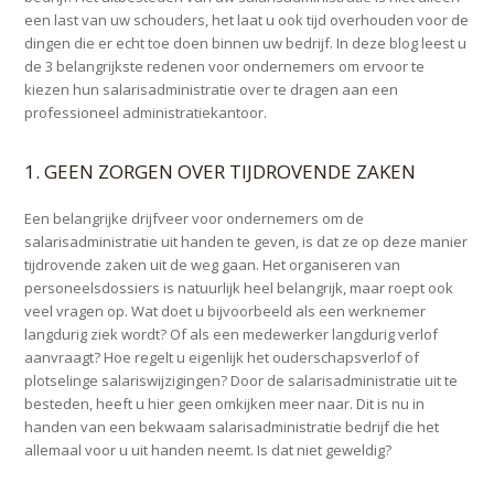
een last van uw schouders, het laat u ook tijd overhouden voor de
dingen die er echt toe doen binnen uw bedrijf. In deze blog leest u
de 3 belangrijkste redenen voor ondernemers om ervoor te
kiezen hun salarisadministratie over te dragen aan een
professioneel administratiekantoor.
1. GEEN ZORGEN OVER TIJDROVENDE ZAKEN
Een belangrijke drijfveer voor ondernemers om de
salarisadministratie uit handen te geven, is dat ze op deze manier
tijdrovende zaken uit de weg gaan. Het organiseren van
personeelsdossiers is natuurlijk heel belangrijk, maar roept ook
veel vragen op. Wat doet u bijvoorbeeld als een werknemer
langdurig ziek wordt? Of als een medewerker langdurig verlof
aanvraagt? Hoe regelt u eigenlijk het ouderschapsverlof of
plotselinge salariswijzigingen? Door de salarisadministratie uit te
besteden, heeft u hier geen omkijken meer naar. Dit is nu in
handen van een bekwaam salarisadministratie bedrijf die het
allemaal voor u uit handen neemt. Is dat niet geweldig?